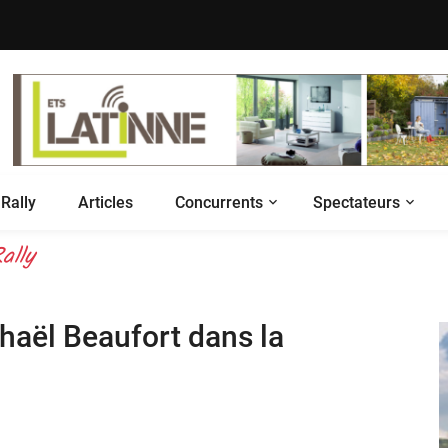
Rally
Articles
Concurrents
Spectateurs
 your live
ally
haël Beaufort dans la