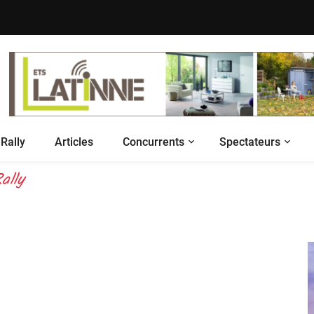
Rally
Articles
Concurrents
Spectateurs
ally