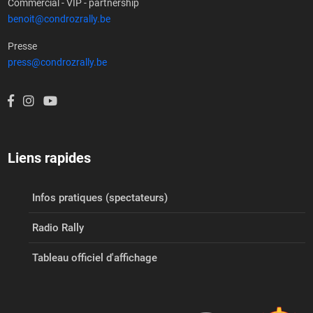
Commercial - VIP - partnership
benoit@condrozrally.be
Presse
press@condrozrally.be
Liens rapides
Infos pratiques (spectateurs)
Radio Rally
Tableau officiel d'affichage