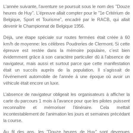
L'année suivante, l'aventure se poursuit sous le nom des "Douze
heures de Huy". L'épreuve allait compter pour le "1e Critérium de
Belgique, Sport et Tourisme", encadré par le RACB, qui allait
devenir le Championnat de Belgique 1956.
Déjà, une étape spéciale sur routes fermées était créée à 60
km/h de moyenne: les célèbres Poudreries de Clermont. Si cette
épreuve est restée dans la mémoire populaire, c'est bien
évidemment grâce à son caractère particulier dû à l'absence de
navigateur, mais aussi et surtout parce que cette manifestation
était un succès auprès de la population. Il s'agissait de
l'événement automobile de l'année à une époque où avoir un
véhicule était encore un luxe.
L’absence de navigateur obligeait les organisateurs à afficher la
carte du parcours 1 mois à l'avance pour que les pilotes puissent
reconnaître et mémoriser l'itinéraire. Cela mettait
incontestablement de l'animation les jours et semaines précédant
la course.
Au fil des ans, les "Douze heures de Huy" sont devenues