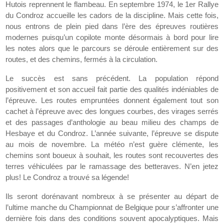
Hutois reprennent le flambeau. En septembre 1974, le 1er Rallye
du Condroz accueille les cadors de la discipline. Mais cette fois,
nous entrons de plein pied dans l’ère des épreuves routières
modernes puisqu’un copilote monte désormais à bord pour lire
les notes alors que le parcours se déroule entièrement sur des
routes, et des chemins, fermés à la circulation.
Le succès est sans précédent. La population répond
positivement et son accueil fait partie des qualités indéniables de
l’épreuve. Les routes empruntées donnent également tout son
cachet à l’épreuve avec des longues courbes, des virages serrés
et des passages d’anthologie au beau milieu des champs de
Hesbaye et du Condroz. L’année suivante, l’épreuve se dispute
au mois de novembre. La météo n’est guère clémente, les
chemins sont boueux à souhait, les routes sont recouvertes des
terres véhiculées par le ramassage des betteraves. N’en jetez
plus! Le Condroz a trouvé sa légende!
Ils seront dorénavant nombreux à se présenter au départ de
l’ultime manche du Championnat de Belgique pour s’affronter une
dernière fois dans des conditions souvent apocalyptiques. Mais