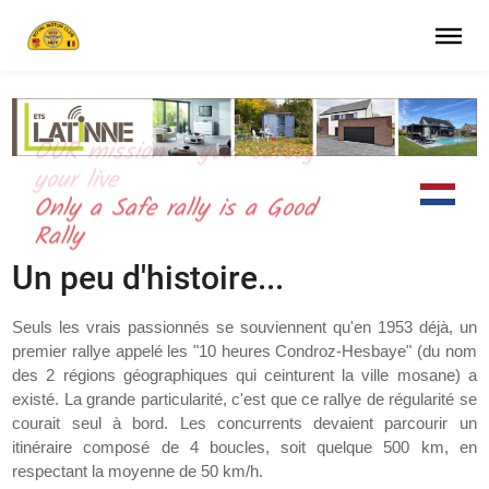
OUR mission – your safety –
your live
Only a Safe rally is a Good
Rally
Un peu d'histoire...
Seuls les vrais passionnés se souviennent qu'en 1953 déjà, un
premier rallye appelé les "10 heures Condroz-Hesbaye" (du nom
des 2 régions géographiques qui ceinturent la ville mosane) a
existé. La grande particularité, c'est que ce rallye de régularité se
courait seul à bord. Les concurrents devaient parcourir un
itinéraire composé de 4 boucles, soit quelque 500 km, en
respectant la moyenne de 50 km/h.