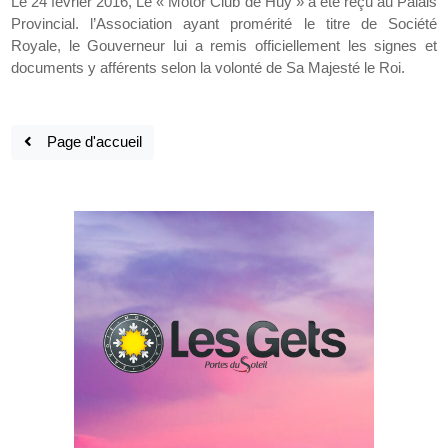
Le 24 février 2016, Le « Motor Club de Huy » a été reçu au Palais
Provincial. l’Association ayant promérité le titre de Société
Royale, le Gouverneur lui a remis officiellement les signes et
documents y afférents selon la volonté de Sa Majesté le Roi.
Page d'accueil