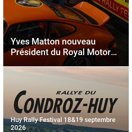
Yves Matton nouveau
Président du Royal Motor
Club de Huy
Huy Rally Festival 18&19 septembre
2026