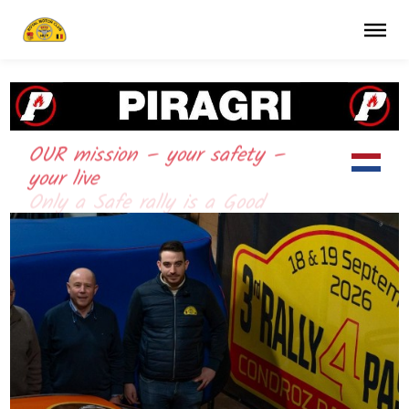
OUR mission – your safety –
your live