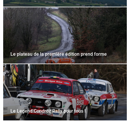
Le plateau de la première édition prend forme
Le Legend Condroz Rally pour tous !