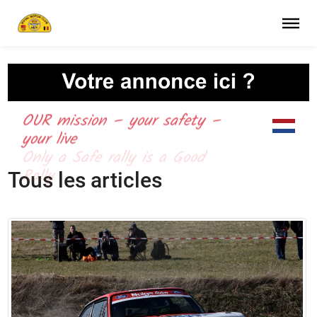
OUR mission – your safety –
your live
Tous les articles