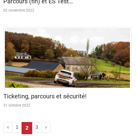
Parcours (fin) et ES Test…
02 novembre 2022
Ticketing, parcours et sécurité!
31 octobre 2022
‹
1
3
›
2