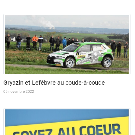
Gryazin et Lefèbvre au coude-à-coude
05 novembre 2022