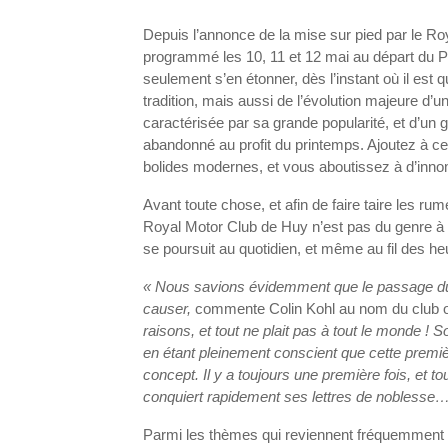
Depuis l’annonce de la mise sur pied par le R
programmé les 10, 11 et 12 mai au départ du Po
seulement s’en étonner, dès l’instant où il est q
tradition, mais aussi de l’évolution majeure d’u
caractérisée par sa grande popularité, et d’un 
abandonné au profit du printemps. Ajoutez à ce
bolides modernes, et vous aboutissez à d’in
Avant toute chose, et afin de faire taire les ru
Royal Motor Club de Huy n’est pas du genre à b
se poursuit au quotidien, et même au fil des
« Nous savions évidemment que le passage du 
causer,
commente Colin Kohl au nom du club o
raisons, et tout ne plait pas à tout le monde 
en étant pleinement conscient que cette premièr
concept. Il y a toujours une première fois, et 
conquiert rapidement ses lettres de nobless
Parmi les thèmes qui reviennent fréquemment 