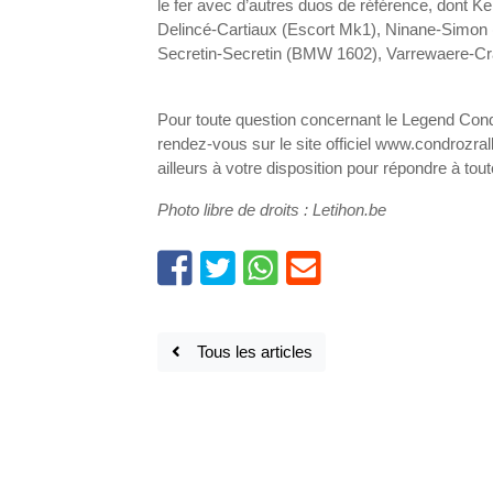
le fer avec d’autres duos de référence, dont
Delincé-Cartiaux (Escort Mk1), Ninane-Simon 
Secretin-Secretin (BMW 1602), Varrewaere-Cra
Pour toute question concernant le Legend Condro
rendez-vous sur le site officiel www.condrozra
ailleurs à votre disposition pour répondre à t
Photo libre de droits : Letihon.be
Tous les articles