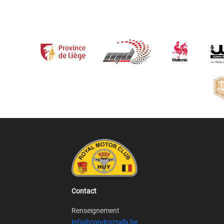
Contact
Renseignement
info@condrozrally.be