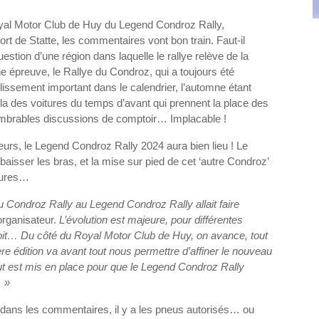
oyal Motor Club de Huy du Legend Condroz Rally,
rt de Statte, les commentaires vont bon train. Faut-il
uestion d’une région dans laquelle le rallye relève de la
ne épreuve, le Rallye du Condroz, qui a toujours été
glissement important dans le calendrier, l’automne étant
la des voitures du temps d’avant qui prennent la place des
nombrables discussions de comptoir… Implacable !
meurs, le Legend Condroz Rally 2024 aura bien lieu ! Le
aisser les bras, et la mise sur pied de cet ‘autre Condroz’
 heures…
Condroz Rally au Legend Condroz Rally allait faire
rganisateur.
L’évolution est majeure, pour différentes
! Soit… Du côté du Royal Motor Club de Huy, on avance, tout
e édition va avant tout nous permettre d’affiner le nouveau
tout est mis en place pour que le Legend Condroz Rally
e… »
dans les commentaires, il y a les pneus autorisés… ou