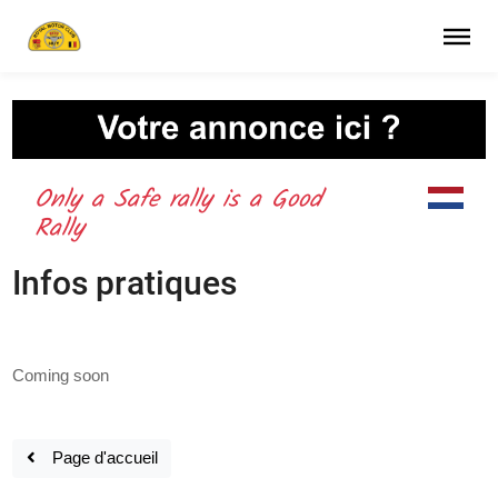
OUR mission – your safety –
your live
Only a Safe rally is a Good
Rally
Infos pratiques
Coming soon
Page d'accueil