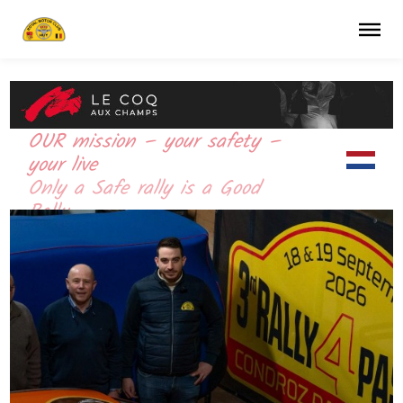
OUR mission – your safety –
your live