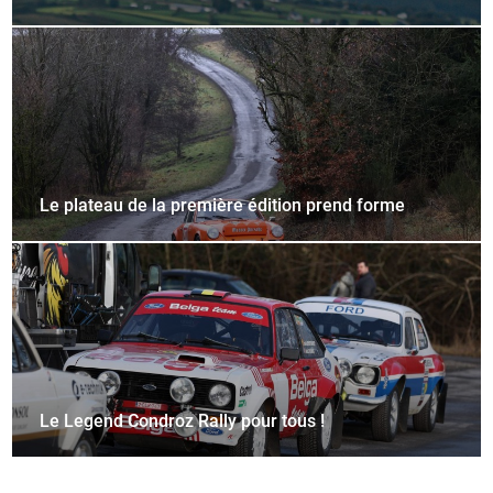
Le plateau de la première édition prend forme
Le Legend Condroz Rally pour tous !