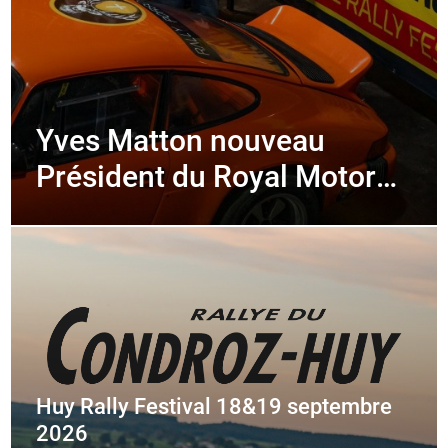
Yves Matton nouveau
Président du Royal Motor
Club de Huy
Huy Rally Festival 18&19 septembre
2026