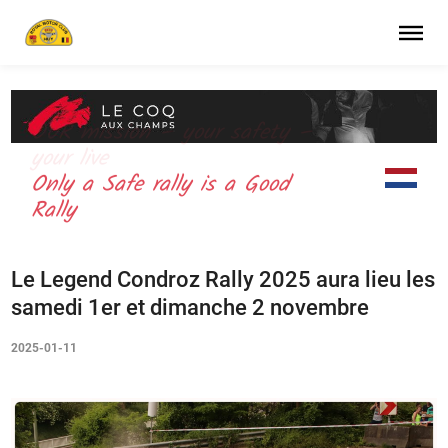
OUR mission – your safety –
your live
Only a Safe rally is a Good
Rally
Le Legend Condroz Rally 2025 aura lieu les
samedi 1er et dimanche 2 novembre
2025-01-11