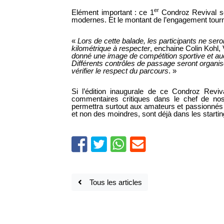
er
Elément important : ce 1
Condroz Revival s
modernes. Et le montant de l’engagement tour
«
Lors de cette balade, les participants ne se
kilométrique à respecter
, enchaine Colin Kohl
donné une image de compétition sportive et auc
Différents contrôles de passage seront organisé
vérifier le respect du parcours
. »
Si l’édition inaugurale de ce Condroz Rev
commentaires critiques dans le chef de nost
permettra surtout aux amateurs et passionnés 
et non des moindres, sont déjà dans les start
Tous les articles