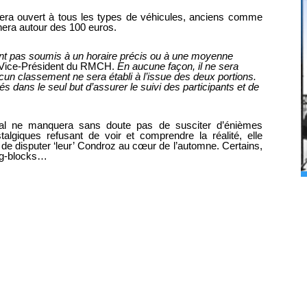
era ouvert à tous les types de véhicules, anciens comme
nera autour des 100 euros.
ront pas soumis à un horaire précis ou à une moyenne
, Vice-Président du RMCH.
En aucune façon, il ne sera
un classement ne sera établi à l’issue des deux portions.
s dans le seul but d’assurer le suivi des participants et de
ival ne manquera sans doute pas de susciter d’énièmes
algiques refusant de voir et comprendre la réalité, elle
de disputer ‘leur’ Condroz au cœur de l’automne. Certains,
ing-blocks…