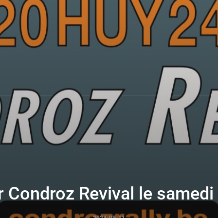
r Condroz Revival le samed